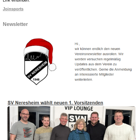
Link einbinden:
Joinsports
Newsletter