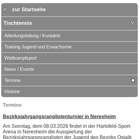
zur Startseite
Tischtennis
Abteilungsleitung / Kontakte
Training Jugend und Erwachsene
Wettkampfsport
News / Events
Termine
Historie
Termine
Bezirksjahrgangsranglistenturnier in Neresheim
Am Sonntag, dem 08.03.2026 findet in der Härtsfeld-Sport-
Arena in Neresheim die Ausspielung der
Bezirksjahrgangsranglisten der Jugend des Bezirks Ostalb